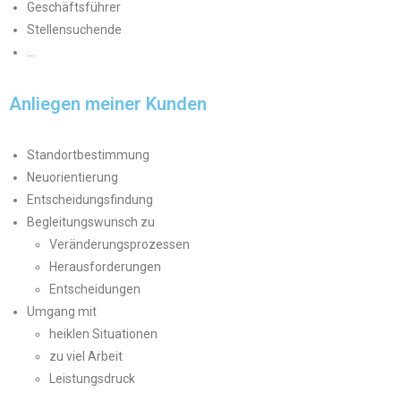
Geschäftsführer
Stellensuchende
…
Anliegen meiner Kunden
Standortbestimmung
Neuorientierung
Entscheidungsfindung
Begleitungswunsch zu
Veränderungsprozessen
Herausforderungen
Entscheidungen
Umgang mit
heiklen Situationen
zu viel Arbeit
Leistungsdruck